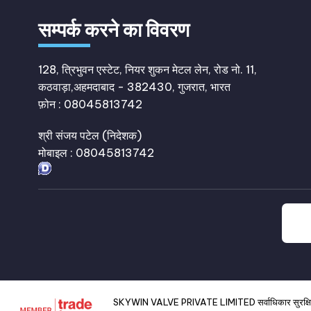
सम्पर्क करने का विवरण
128, त्रिभुवन एस्टेट, नियर शुकन मेटल लेन, रोड नो. 11,
कठवाड़ा,अहमदाबाद - 382430, गुजरात, भारत
फ़ोन :
08045813742
श्री संजय पटेल
(
निदेशक
)
मोबाइल :
08045813742
SKYWIN VALVE PRIVATE LIMITED सर्वाधिकार सुरक्षि